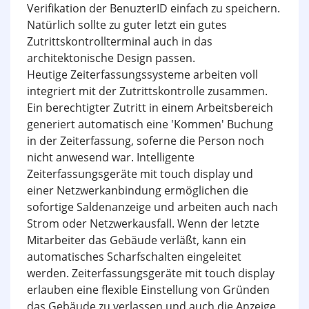
Verifikation der BenuzterID einfach zu speichern.
Natürlich sollte zu guter letzt ein gutes
Zutrittskontrollterminal auch in das
architektonische Design passen.
Heutige Zeiterfassungssysteme arbeiten voll
integriert mit der Zutrittskontrolle zusammen.
Ein berechtigter Zutritt in einem Arbeitsbereich
generiert automatisch eine 'Kommen' Buchung
in der Zeiterfassung, soferne die Person noch
nicht anwesend war. Intelligente
Zeiterfassungsgeräte mit touch display und
einer Netzwerkanbindung ermöglichen die
sofortige Saldenanzeige und arbeiten auch nach
Strom oder Netzwerkausfall. Wenn der letzte
Mitarbeiter das Gebäude verläßt, kann ein
automatisches Scharfschalten eingeleitet
werden. Zeiterfassungsgeräte mit touch display
erlauben eine flexible Einstellung von Gründen
das Gebäude zu verlassen und auch die Anzeige