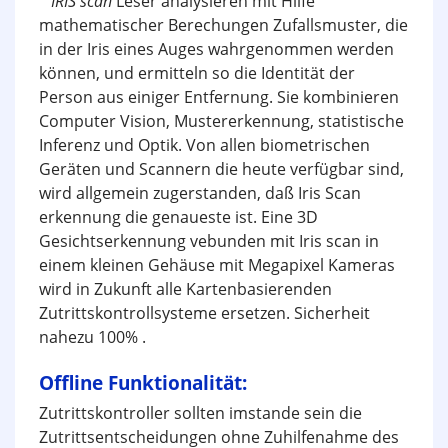
IRIS scan
Leser analysieren mit Hilfe
mathematischer Berechungen Zufallsmuster, die
in der Iris eines Auges wahrgenommen werden
können, und ermitteln so die Identität der
Person aus einiger Entfernung. Sie kombinieren
Computer Vision
, Mustererkennung,
statistische
Inferenz
und Optik.
Von allen biometrischen
Geräten und Scannern die heute verfügbar sind,
wird allgemein zugerstanden, daß Iris Scan
erkennung die genaueste ist. Eine 3D
Gesichtserkennung vebunden mit Iris scan in
einem kleinen Gehäuse mit Megapixel Kameras
wird in Zukunft alle Kartenbasierenden
Zutrittskontrollsysteme ersetzen. Sicherheit
nahezu 100% .
Offline Funktionalität:
Zutrittskontroller sollten imstande sein die
Zutrittsentscheidungen ohne Zuhilfenahme des