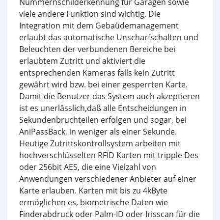
Nummernschilderkennung für Garagen sowie
viele andere Funktion sind wichtig. Die
Integration mit dem Gebaüdemanagement
erlaubt das automatische Unscharfschalten und
Beleuchten der verbundenen Bereiche bei
erlaubtem Zutritt und aktiviert die
entsprechenden Kameras falls kein Zutritt
gewährt wird bzw. bei einer gesperrten Karte.
Damit die Benutzer das System auch akzeptieren
ist es unerlässlich,daß alle Entscheidungen in
Sekundenbruchteilen erfolgen und sogar, bei
AniPassBack, in weniger als einer Sekunde.
Heutige Zutrittskontrollsystem arbeiten mit
hochverschlüsselten RFID Karten mit tripple Des
oder 256bit AES, die eine Vielzahl von
Anwendungen verschiedener Anbieter auf einer
Karte erlauben. Karten mit bis zu 4kByte
ermöglichen es, biometrische Daten wie
Finderabdruck oder Palm-ID oder Irisscan für die