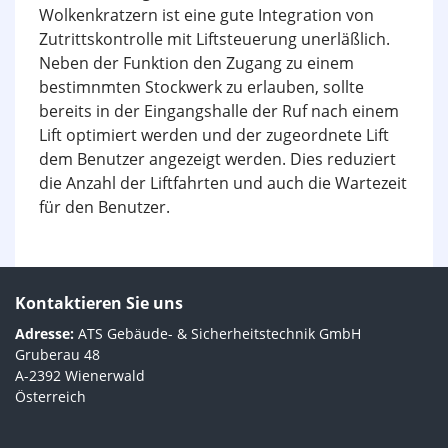
Wolkenkratzern ist eine gute Integration von
Zutrittskontrolle mit Liftsteuerung unerläßlich.
Neben der Funktion den Zugang zu einem
bestimnmten Stockwerk zu erlauben, sollte
bereits in der Eingangshalle der Ruf nach einem
Lift optimiert werden und der zugeordnete Lift
dem Benutzer angezeigt werden. Dies reduziert
die Anzahl der Liftfahrten und auch die Wartezeit
für den Benutzer.
Kontaktieren Sie uns
Adresse:
ATS Gebäude- & Sicherheitstechnik GmbH
Gruberau 48
A-2392 Wienerwald
Österreich