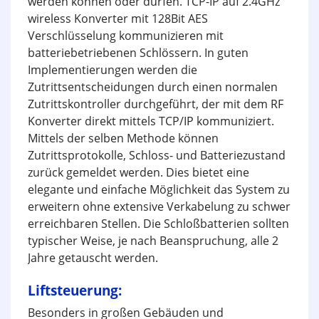
werden können oder dürfen. TCP-IP auf 2.4GHz
wireless Konverter mit 128Bit AES
Verschlüsselung kommunizieren mit
batteriebetriebenen Schlössern. In guten
Implementierungen werden die
Zutrittsentscheidungen durch einen normalen
Zutrittskontroller durchgeführt, der mit dem RF
Konverter direkt mittels TCP/IP kommuniziert.
Mittels der selben Methode können
Zutrittsprotokolle, Schloss- und Batteriezustand
zurück gemeldet werden. Dies bietet eine
elegante und einfache Möglichkeit das System zu
erweitern ohne extensive Verkabelung zu schwer
erreichbaren Stellen. Die Schloßbatterien sollten
typischer Weise, je nach Beanspruchung, alle 2
Jahre getauscht werden.
Liftsteuerung:
Besonders in großen Gebäuden und