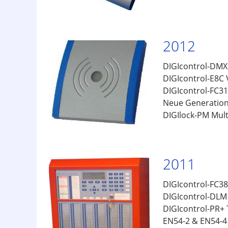
2012
DIGIcontrol-DMX
DIGIcontrol-E8C
DIGIcontrol-FC3
Neue Generation
DIGIlock-PM Multi
2011
DIGIcontrol-FC38
DIGIcontrol-DLM 
DIGIcontrol-PR+ 
EN54-2 & EN54-4