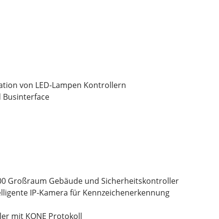
ation von LED-Lampen Kontrollern
 Businterface
00 Großraum Gebäude und Sicherheitskontroller
elligente IP-Kamera für Kennzeichenerkennung
ller mit KONE Protokoll