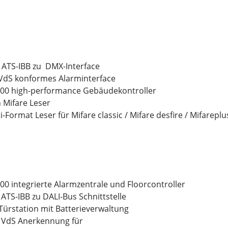
 ATS-IBB zu DMX-Interface
 VdS konformes Alarminterface
100 high-performance Gebäudekontroller
 Mifare Leser
-Format Leser für Mifare classic / Mifare desfire / Mifareplu
00 integrierte Alarmzentrale und Floorcontroller
ATS-IBB zu DALI-Bus Schnittstelle
Türstation mit Batterieverwaltung
 VdS Anerkennung für