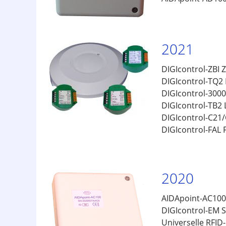
2021
DIGIcontrol-ZBI
DIGIcontrol-TQ2 
DIGIcontrol-300
DIGIcontrol-TB2 
DIGIcontrol-C21/
DIGIcontrol-FAL 
2020
AIDApoint-AC100
DIGIcontrol-EM 
Universelle RFID