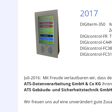
2017
DIGIterm-350 Mu
Zeiterfassung
DIGIcontrol-FR 
DIGIcontrol-C44N
DIGIcontrol-FC38
DIGIcontrol-FC31
Juli-2016: Mit Freude verlautbaren wir, dass d
ATS-Datenverarbeitung GmbH & Co KG
ihren
ATS Gebäude- und Sicherheitstechnik Gmb
Wir freuen uns auf eine unverändert gute Zus