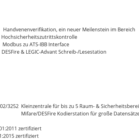
Handvenenverifikation, ein neuer Meilenstein im Bereich
heitszutrittskontrolle
 Modbus zu ATS-IBB Interface
SFire & LEGIC-Advant Schreib-/Lesestation
02/3252 Kleinzentrale für bis zu 5 Raum- & Sicherheitsbere
 Mifare/DESFire Kodierstation für große Datensätz
1:2011 zertifiziert
:2015 zertifiziert