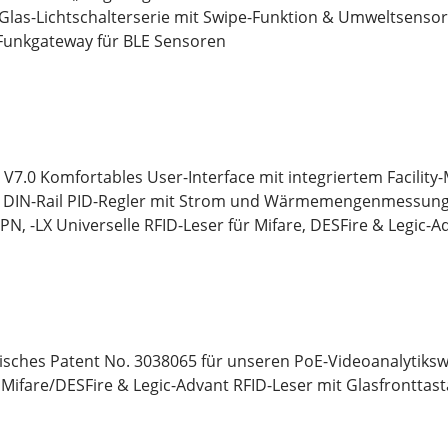
Glas-Lichtschalterserie mit Swipe-Funktion & Umweltsensor
 Funkgateway für BLE Sensoren
 V7.0 Komfortables User-Interface mit integriertem Facili
 DIN-Rail PID-Regler mit Strom und Wärmemengenmessun
PN, -LX Universelle RFID-Leser für Mifare, DESFire & Legic-
sches Patent No. 3038065 für unseren PoE-Videoanalytiksw
Mifare/DESFire & Legic-Advant RFID-Leser mit Glasfronttast