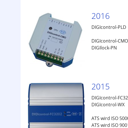
2016
DIGIcontrol-PLD 
Hochsicher
DIGIcontrol-CMO
DIGIlock-PN DE
2015
DIGIcontrol-FC32
DIGIcontrol-WX
ATS wird ISO 5000
ATS wird ISO 9001