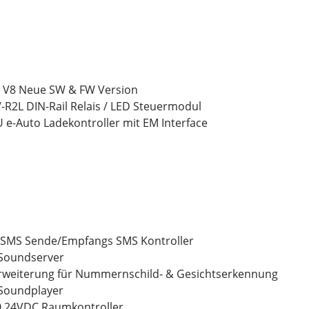
0 V8 Neue SW & FW Version
/-R2L DIN-Rail Relais / LED Steuermodul
e-Auto Ladekontroller mit EM Interface
 SMS Sende/Empfangs SMS Kontroller
 Soundserver
lerweiterung für Nummernschild- & Gesichtserkennung
 Soundplayer
 24VDC Raumkontroller