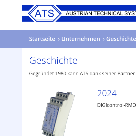
Direkt
zum
Inhalt
Startseite
Unternehmen
Geschicht
Geschichte
Gegründet 1980 kann ATS dank seiner Partner a
2024
DIGIcontrol-RMO