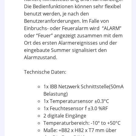
Die Bedienfunktionen können sehr flexibel
benutzt werden, je nach den
Benutzeranforderungen. Im Falle von
Einbruchs- oder Feueralarm wird “ALARM”
oder “Feuer” angezeigt zusammen mit dem
Ort des ersten Alarmereignisses und der
eingebaute Summer signalisiert den
Alarmzustand.
Technische Daten:
1x IBB Netzwerk Schnittstelle(50mA
Belastung)
1x Temperatursensor ±0.3°C
1x Feuchtesensor f ±3.0 %RF
2 digitale Eingänge
Temperaturbereich: -10° to +50°C
Maße: +B82 x H82 x T7 mm über