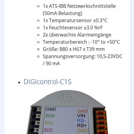
1x ATS-IBB Netzwerkschnittstelle
(50mA Belastung)
1x Temperatursensor ±0.3°C
1x Feuchtesensor ±3.0 %rF
2x überwachte Alarmeingänge
Temperaturbereich : -10° to +50°C
Größe: B80 x H67 x T39 mm
Spannungsversorgung: 10,5-23VDC
/ 90 mA
DIGIcontrol-C1S