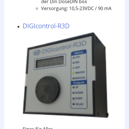
der Din DoseDIN box
Versorgung: 10,5-23VDC / 90 mA
DIGIcontrol-R3D