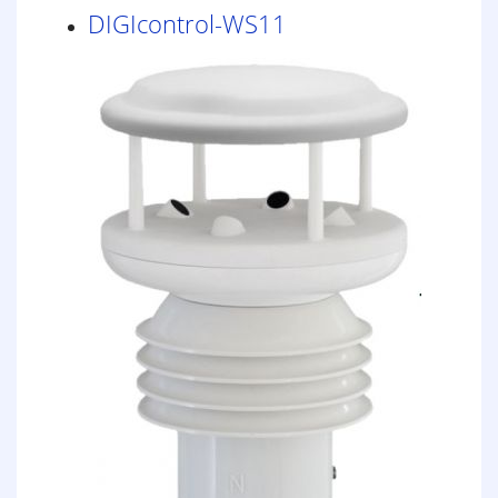
DIGIcontrol-WS11