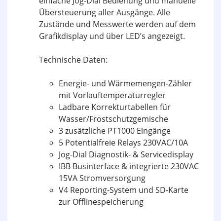
einfache Jog-Dial Bedienung und manuelle
Übersteuerung aller Ausgänge. Alle
Zustände und Messwerte werden auf dem
Grafikdisplay und über LED’s angezeigt.
Technische Daten:
Energie- und Wärmemengen-Zähler
mit Vorlauftemperaturregler
Ladbare Korrekturtabellen für
Wasser/Frostschutzgemische
3 zusätzliche PT1000 Eingänge
5 Potentialfreie Relays 230VAC/10A
Jog-Dial Diagnostik- & Servicedisplay
IBB Businterface & integrierte 230VAC
15VA Stromversorgung
V4 Reporting-System und SD-Karte
zur Offlinespeicherung