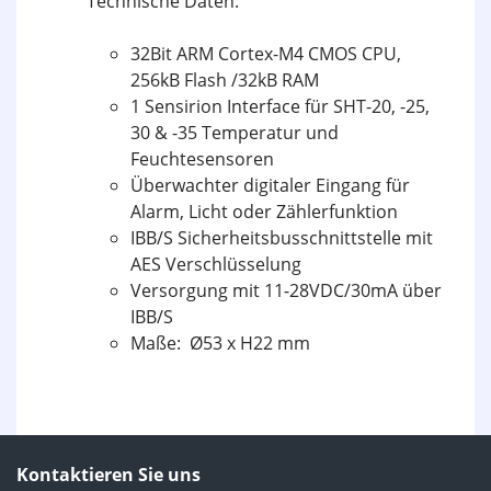
Technische Daten:
32Bit ARM Cortex-M4 CMOS CPU,
256kB Flash /32kB RAM
1 Sensirion Interface für SHT-20, -25,
30 & -35 Temperatur und
Feuchtesensoren
Überwachter digitaler Eingang für
Alarm, Licht oder Zählerfunktion
IBB/S Sicherheitsbusschnittstelle mit
AES Verschlüsselung
Versorgung mit 11-28VDC/30mA über
IBB/S
Maße: Ø53 x H22 mm
Kontaktieren Sie uns