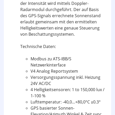
der Intensität wird mittels Doppler-
Radarmodul durchgeführt. Der auf Basis
des GPS-Signals errechnete Sonnenstand
erlaubt gemeinsam mit den ermittelten
Helligkeitswerten eine genaue Steuerung
von Beschattungssystemen.
Technische Daten:
Modbus zu ATS-IBB/S
Netzwerkinterface
V4 Analog Reportsystem
Versorgungsspannung inkl. Heizung
24V AC/DC
4 Helligkeitsensoren: 1 to 150,000 lux /
1-100 %
Lufttemperatur: -40,0…+80,0°C ±0.3°
GPS basierter Sonnen-
Elevation/Azimuth Winkel & Zeit sync.