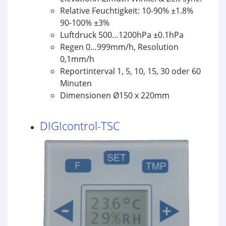
Relative Feuchtigkeit: 10-90% ±1.8%
90-100% ±3%
Luftdruck 500…1200hPa ±0.1hPa
Regen 0…999mm/h, Resolution
0,1mm/h
Reportinterval 1, 5, 10, 15, 30 oder 60
Minuten
Dimensionen Ø150 x 220mm
DIGIcontrol-TSC