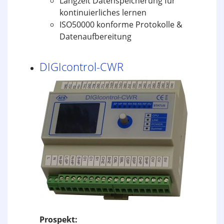
Langzeit Datenspeicherung für
kontinuierliches lernen
ISO50000 konforme Protokolle &
Datenaufbereitung
DIGIcontrol-CWR
Prospekt: