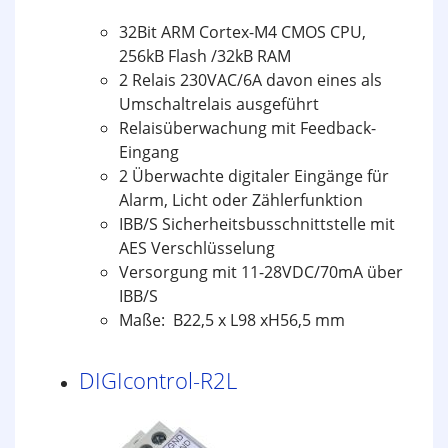
32Bit ARM Cortex-M4 CMOS CPU,
256kB Flash /32kB RAM
2 Relais 230VAC/6A davon eines als
Umschaltrelais ausgeführt
Relaisüberwachung mit Feedback-
Eingang
2 Überwachte digitaler Eingänge für
Alarm, Licht oder Zählerfunktion
IBB/S Sicherheitsbusschnittstelle mit
AES Verschlüsselung
Versorgung mit 11-28VDC/70mA über
IBB/S
Maße: B22,5 x L98 xH56,5 mm
DIGIcontrol-R2L