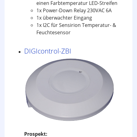
einen Farbtemperatur LED-Streifen
1x Power-Down Relay 230VAC 6A
1x überwachter Eingang
1x I2C für Sensirion Temperatur- &
Feuchtesensor
DIGIcontrol-ZBI
Prospekt: