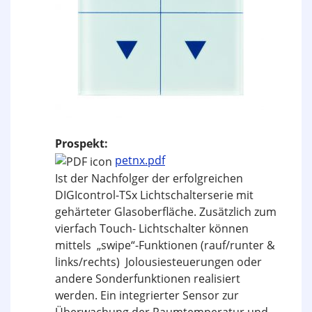
Prospekt:
petnx.pdf
Ist der Nachfolger der erfolgreichen
DIGIcontrol-TSx Lichtschalterserie mit
gehärteter Glasoberfläche. Zusätzlich zum
vierfach Touch- Lichtschalter können
mittels „swipe“-Funktionen (rauf/runter &
links/rechts) Jolousiesteuerungen oder
andere Sonderfunktionen realisiert
werden. Ein integrierter Sensor zur
Überwachung der Raumtemperatur und