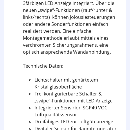
3färbigen LED Anzeige integriert. Über die
neuen „swipe“-Funktionen (rauf/runter &
links/rechts) können Jolousiesteuerungen
oder andere Sonderfunktionen einfach
realisiert werden. Eine einfache
Montagemethode erlaubt mittels eines
verchromten Sicherungsrahmens, eine
optisch ansprechende Wandanbindung.
Technische Daten:
Lichtschalter mit gehärtetem
Kristallglasoberfläche
Frei konfigurierbare Schalter &
„swipe“-Funktionen mit LED Anzeige
Integrierter Sensirion SGP40 VOC
Luftqualitätssensor
Dreifäbiges LED zur Luftgüteanzeige
Digitaler Sensor für Raumtemperatur