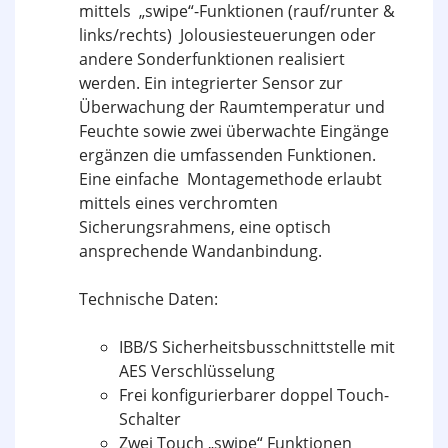
mittels „swipe“-Funktionen (rauf/runter &
links/rechts) Jolousiesteuerungen oder
andere Sonderfunktionen realisiert
werden. Ein integrierter Sensor zur
Überwachung der Raumtemperatur und
Feuchte sowie zwei überwachte Eingänge
ergänzen die umfassenden Funktionen.
Eine einfache Montagemethode erlaubt
mittels eines verchromten
Sicherungsrahmens, eine optisch
ansprechende Wandanbindung.
Technische Daten:
IBB/S Sicherheitsbusschnittstelle mit
AES Verschlüsselung
Frei konfigurierbarer doppel Touch-
Schalter
Zwei Touch „swipe“ Funktionen