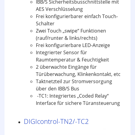
IBB/S Sicherheitsbusschnittstelle mit
AES Verschlüsselung
Frei konfigurierbarer einfach Touch-
Schalter
Zwei Touch „swipe“ Funktionen
(rauf/runter & links/rechts)
Frei konfigurierbare LED-Anzeige
Integrierter Sensor für
Raumtemperatur & Feuchtigkeit
2 überwachte Eingänge für
Türüberwachung, Klinkenkontakt, etc
Taktnetzteil zur Stromversorgung
über den IBB/S Bus
-TC1: Integriertes „Coded Relay“
Interface für sichere Türansteuerung
DIGIcontrol-TN2/-TC2