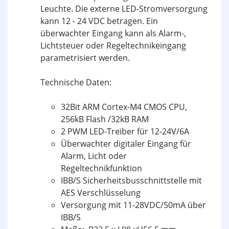
Leuchte. Die externe LED-Stromversorgung
kann 12 - 24 VDC betragen. Ein
überwachter Eingang kann als Alarm-,
Lichtsteuer oder Regeltechnikeingang
parametrisiert werden.
Technische Daten:
32Bit ARM Cortex-M4 CMOS CPU,
256kB Flash /32kB RAM
2 PWM LED-Treiber für 12-24V/6A
Überwachter digitaler Eingang für
Alarm, Licht oder
Regeltechnikfunktion
IBB/S Sicherheitsbusschnittstelle mit
AES Verschlüsselung
Versorgung mit 11-28VDC/50mA über
IBB/S