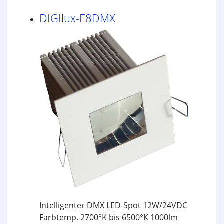
DIGIlux-E8DMX
Intelligenter DMX LED-Spot 12W/24VDC
Farbtemp. 2700°K bis 6500°K 1000lm