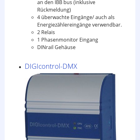
an den IBB bus (inklusive
Rückmeldung)
4 überwachte Eingänge/ auch als
Energiezählereingänge verwendbar.
2 Relais
1 Phasenmonitor Eingang
DINrail Gehäuse
DIGIcontrol-DMX