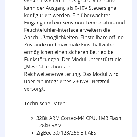
verschlüsseltem Funksignals. Alternativ
kann der Ausgang als 0-10V Steuersignal
konfiguriert werden. Ein überwachter
Eingang und ein Sensirion Temperatur- und
Feuchtefühler-Interface erweitern die
Anschlußmöglichkeiten. Einstellbare offline
Zustände und maximale Einschaltzeiten
ermöglichen einen sicheren Betrieb bei
Funkstörungen. Der Modul unterstützt die
„Mesh“-Funktion zur
Reichweitenerweiterung. Das Modul wird
über ein integriertes 230VAC-Netzteil
versorgt.
Technische Daten:
32Bit ARM Cortex-M4 CPU, 1MB Flash,
128kB RAM
ZigBee 3.0 128/256 Bit AES