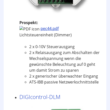
Prospekt:
pec44.pdf
Lichtsteuereinheit (Dimmer)
2 x 0-10V Steuerausgang
2 x Relaisausgang zum Abschalten der
Wechselspannung wenn die
gewünschte Beleuchtung auf 0 geht
um damit Strom zu sparen
2 x generischer überwachter Eingang
ATS-IBB passive Netzwerkschnittstelle
DIGIcontrol-DLM