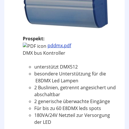
Prospekt:
pddmx.pdf
DMX bus Kontroller
unterstützt DMX512
besondere Unterstützung für die
E8DMX Led Lampen
2 Buslinien, getrennt angesichert und
abschaltbar
2 generische überwachte Eingänge
Für bis zu 60 E8DMX leds spots
180VA/24V Netzteil zur Versorgung
der LED