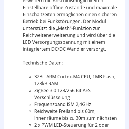
erweitern die Anschlußmöglichkeiten.
Einstellbare offline Zustände und maximale
Einschaltzeiten ermöglichen einen sicheren
Betrieb bei Funkstörungen. Der Modul
unterstützt die „Mesh“-Funktion zur
Reichweitenerweiterung und wird über die
LED Versorgungsspannung mit einem
integriertem DC/DC Wandler versorgt.
Technische Daten:
32Bit ARM Cortex-M4 CPU, 1MB Flash,
128kB RAM
ZigBee 3.0 128/256 Bit AES
Verschlüsselung
Frequenzband ISM 2,4GHz
Reichweite Freiland bis 60m,
Innenräume bis zu 30m zum nächsten
2 x PWM LED-Steuerung für 2 oder