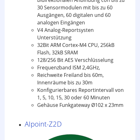
30 Sensormodulen mit bis zu 60
Ausgängen, 60 digitalen und 60
analogen Eingängen
V4 Analog-Reportsysten
Unterstützung
32Bit ARM Cortex-M4 CPU, 256kB
Flash, 32kB SRAM
128/256 Bit AES Verschlüsselung
Frequenzband ISM 2,4GHz,
Reichweite Freiland bis 60m,
Innenräume bis zu 30m
Konfigurierbares Reportintervall von
1, 5, 10, 15, 30 oder 60 Minuten
Gehäuse Funkgateway Ø102 x 23mm
AIpoint-Z2D