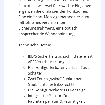
Feuchte sowie zwei überwachte Eingänge
ergänzen die umfassenden Funktionen.
Eine einfache Montagemethode erlaubt
mittels eines verchromten
Sicherungsrahmens, eine optisch
ansprechende Wandanbindung.
Technische Daten:
IBB/S Sicherheitsbusschnittstelle mit
AES Verschlüsselung
Frei konfigurierbarer vierfach Touch-
Schalter
Zwei Touch „swipe“ Funktionen
(rauf/runter & links/rechts)
Frei konfigurierbare LED-Anzeige
Integrierter Sensor für
Raumtemperatur & Feuchtigkeit