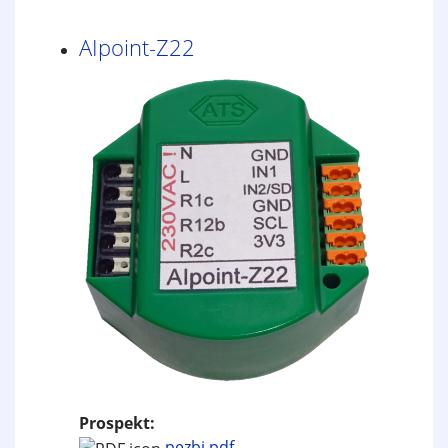
AIpoint-Z22
Prospekt:
pezbi.pdf