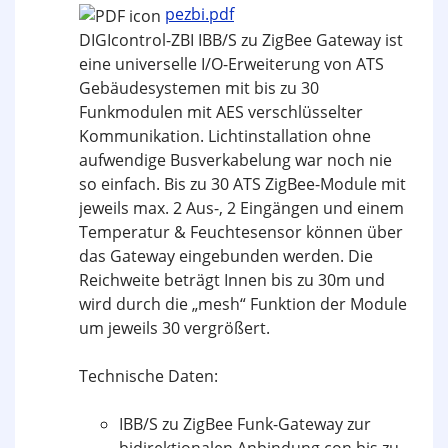
pezbi.pdf
DIGIcontrol-ZBI IBB/S zu ZigBee Gateway ist
eine universelle I/O-Erweiterung von ATS
Gebäudesystemen mit bis zu 30
Funkmodulen mit AES verschlüsselter
Kommunikation. Lichtinstallation ohne
aufwendige Busverkabelung war noch nie
so einfach. Bis zu 30 ATS ZigBee-Module mit
jeweils max. 2 Aus-, 2 Eingängen und einem
Temperatur & Feuchtesensor können über
das Gateway eingebunden werden. Die
Reichweite beträgt Innen bis zu 30m und
wird durch die „mesh“ Funktion der Module
um jeweils 30 vergrößert.
Technische Daten:
IBB/S zu ZigBee Funk-Gateway zur
bidirektionalen Anbindung con bis zu