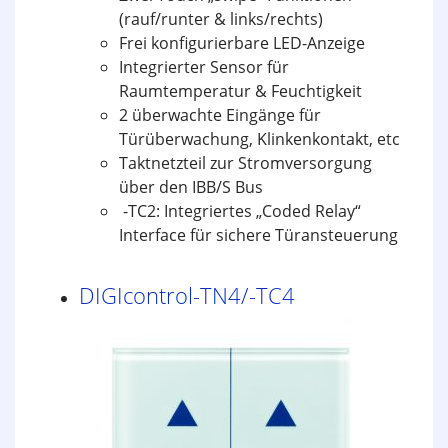
(rauf/runter & links/rechts)
Frei konfigurierbare LED-Anzeige
Integrierter Sensor für
Raumtemperatur & Feuchtigkeit
2 überwachte Eingänge für
Türüberwachung, Klinkenkontakt, etc
Taktnetzteil zur Stromversorgung
über den IBB/S Bus
-TC2: Integriertes „Coded Relay“
Interface für sichere Türansteuerung
DIGIcontrol-TN4/-TC4