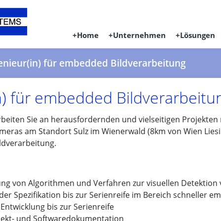
Home
Unternehmen
Lösungen
enieur(in) für embedded Bildverarbeitung
n) für embedded Bildverarbeitu
rbeiten Sie an herausfordernden und vielseitigen Projekte
Kameras am Standort Sulz im Wienerwald (8km von Wien Lies
ildverarbeitung.
ung von Algorithmen und Verfahren zur visuellen Detektion
r Spezifikation bis zur Serienreife im Bereich schneller 
ntwicklung bis zur Serienreife
ojekt- und Softwaredokumentation