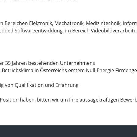
 Bereichen Elektronik, Mechatronik, Medizintechnik, Inform
edded Softwareentwicklung, im Bereich Videobildverarbeit
 über 35 Jahren bestehenden Unternehmens
tes Betriebsklima in Österreichs erstem Null-Energie Firmen
ig von Qualifikation und Erfahrung
Position haben, bitten wir um Ihre aussagekräftigen Bewerb