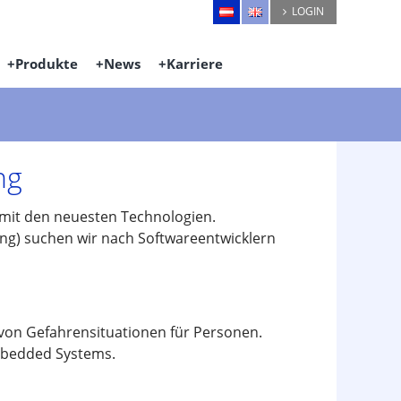
LOGIN
Produkte
News
Karriere
ng
n mit den neuesten Technologien.
ing) suchen wir nach Softwareentwicklern
 von Gefahrensituationen für Personen.
embedded Systems.