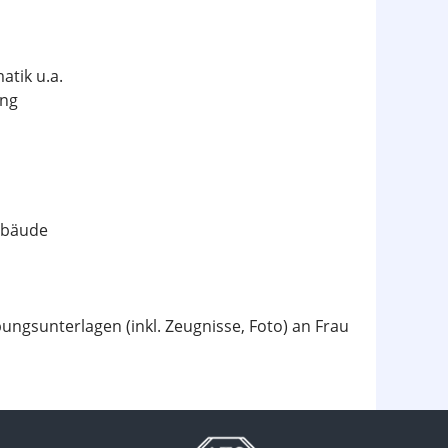
atik u.a.
ung
gebäude
ungsunterlagen (inkl. Zeugnisse, Foto) an Frau