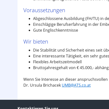
Voraussetzungen
Abgeschlossene Ausbildung (FH/TU) in den
Einschlägige Berufserfahrung in der Emb
Gute Englischkenntnisse
Wir bieten
Die Stabilität und Sicherheit eines seit
Eine interessante Tätigkeit, ein sehr gu
Flexibles Arbeitszeitmodell
Bruttojahresgehalt von € 45.000,- abhäng
Wenn Sie Interesse an dieser anspruchsvollen 
Dr. Ursula Brichacek
UMB@ATS.co.at
Kontaktieren Sie uns