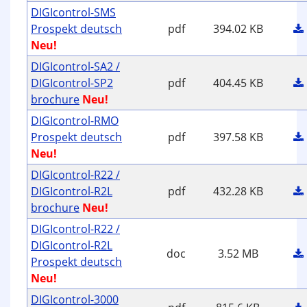
DIGIcontrol-SMS
Prospekt deutsch
pdf
394.02 KB
Neu!
DIGIcontrol-SA2 /
DIGIcontrol-SP2
pdf
404.45 KB
brochure
Neu!
DIGIcontrol-RMO
Prospekt deutsch
pdf
397.58 KB
Neu!
DIGIcontrol-R22 /
DIGIcontrol-R2L
pdf
432.28 KB
brochure
Neu!
DIGIcontrol-R22 /
DIGIcontrol-R2L
doc
3.52 MB
Prospekt deutsch
Neu!
DIGIcontrol-3000