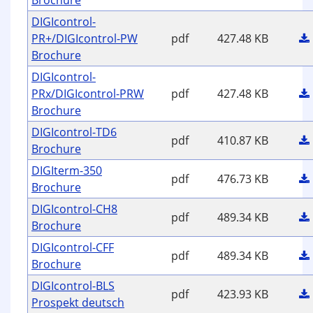
Brochure
DIGIcontrol-
PR+/DIGIcontrol-PW
pdf
427.48 KB
Brochure
DIGIcontrol-
PRx/DIGIcontrol-PRW
pdf
427.48 KB
Brochure
DIGIcontrol-TD6
pdf
410.87 KB
Brochure
DIGIterm-350
pdf
476.73 KB
Brochure
DIGIcontrol-CH8
pdf
489.34 KB
Brochure
DIGIcontrol-CFF
pdf
489.34 KB
Brochure
DIGIcontrol-BLS
pdf
423.93 KB
Prospekt deutsch