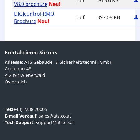
pdf
815.6 KB
V8.0 brochure
Neu!
DIGIcontrol-RMO
pdf
397.09 KB
Brochure
Neu!
Kontaktieren Sie uns
Adresse:
ATS Gebäude- & Sicherheitstechnik GmbH
Gruberau 48
A-2392 Wienerwald
Österreich
Tel:
(+43) 2238 70005
E-mail Verkauf:
sales@ats.co.at
Tech Support:
support@ats.co.at