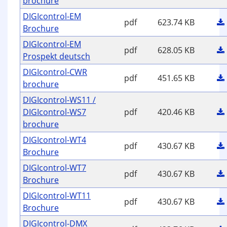
brochure
DIGIcontrol-EM
pdf
623.74 KB
Brochure
DIGIcontrol-EM
pdf
628.05 KB
Prospekt deutsch
DIGIcontrol-CWR
pdf
451.65 KB
brochure
DIGIcontrol-WS11 /
DIGIcontrol-WS7
pdf
420.46 KB
brochure
DIGIcontrol-WT4
pdf
430.67 KB
Brochure
DIGIcontrol-WT7
pdf
430.67 KB
Brochure
DIGIcontrol-WT11
pdf
430.67 KB
Brochure
DIGIcontrol-DMX