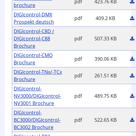
pdf
423.76 KB
brochure
DIGIcontrol-DMX
pdf
409.2 KB
Prospekt deutsch
DIGIcontrol-C8D /
DIGIcontrol-C88
pdf
507.33 KB
Brochure
DIGIcontrol-CMO
pdf
390.06 KB
Brochure
DIGIcontrol-TNx/-TCx
pdf
261.51 KB
Brochure
DIGIcontrol-
NV3000/DIGIcontrol-
pdf
489.75 KB
NV3001 Brochure
DIGIcontrol-
BC3000/DIGIcontrol-
pdf
522.65 KB
BC3002 Brochure