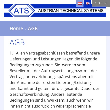
Skip
LOGIN
to
main
content
Home
AGB
AGB
1.1 Allen Vertragsabschlüssen betreffend unsere
Lieferungen und Leistungen liegen die folgende
Bedingungen zugrunde. Sie werden vom
Besteller mit der Auftragserteilung bzw. mit der
Vertragsunterzeichnung, spätestens aber mit
der Annahme der ersten Lieferung/Leistung
anerkannt und gelten für die gesamte Dauer der
Geschäftsverbindung. Anders lautende
Bedingungen sind unwirksam, auch wenn wir
ihnen nicht ausdrücklich widersprechen; sie